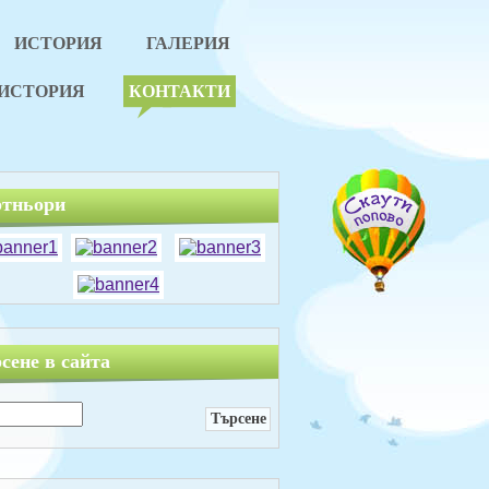
ИСТОРИЯ
ГАЛЕРИЯ
ИСТОРИЯ
КОНТАКТИ
тньори
сене в сайта
ене