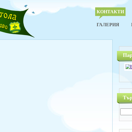
КОНТАКТИ
ГАЛЕРИЯ
Пар
Тър
Търс
за: